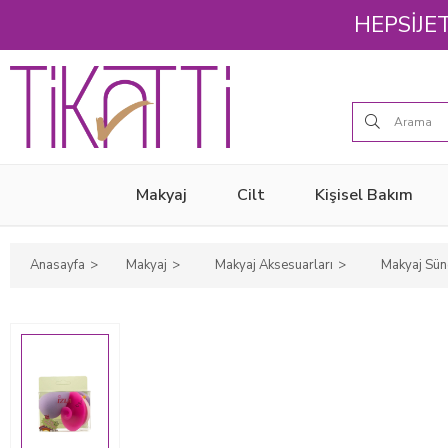
HEPSİJET
Makyaj
Cilt
Kişisel Bakım
Anasayfa
Makyaj
Makyaj Aksesuarları
Makyaj Sün