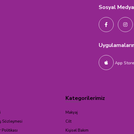
Sosyal Medya
Uygulamaları
App Stor
Kategorilerimiz
i
Makyaj
ış Sözleşmesi
Cilt
r Politikası
Kişisel Bakım