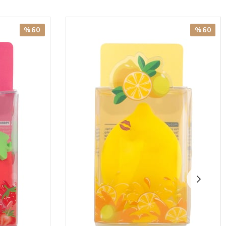
%60
%60