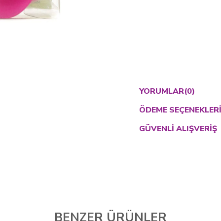
YORUMLAR
(0)
ÖDEME SEÇENEKLER
GÜVENLI ALIŞVERIŞ
BENZER ÜRÜNLER