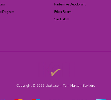
kası
Parfüm ve Deodorant
ve Değişim
Erkek Bakım
Saç Bakım
Copyright © 2022 tikatti.com Tüm Hakları Saklıdır.