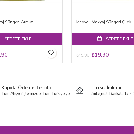
aj Süngeri Armut
Meyveli Makyaj Süngeri Çilek
SEPETE EKLE
SEPETE EKLE
,90
₺19,90
₺49,90
Kapıda Ödeme Tercihi
Taksit İmkanı
Tüm Alışverişlerinizde, Tüm Türkiye'ye
Anlaşmalı Bankalarla 2-