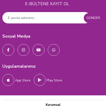
E-BÜLTENE KAYIT OL
GÖNDER
Sosyal Medya
Uygulamalarımız
App Store
Play Store
Kurumsal