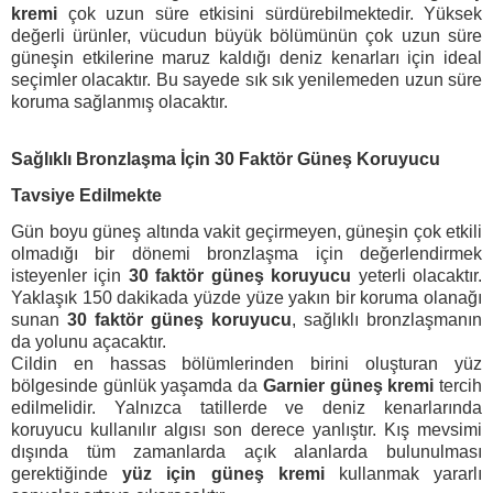
kremi
çok uzun süre etkisini sürdürebilmektedir. Yüksek
değerli ürünler, vücudun büyük bölümünün çok uzun süre
güneşin etkilerine maruz kaldığı deniz kenarları için ideal
seçimler olacaktır. Bu sayede sık sık yenilemeden uzun süre
koruma sağlanmış olacaktır.
Sağlıklı Bronzlaşma İçin 30 Faktör Güneş Koruyucu
Tavsiye Edilmekte
Gün boyu güneş altında vakit geçirmeyen, güneşin çok etkili
olmadığı bir dönemi bronzlaşma için değerlendirmek
isteyenler için
30 faktör güneş koruyucu
yeterli olacaktır.
Yaklaşık 150 dakikada yüzde yüze yakın bir koruma olanağı
sunan
30 faktör güneş koruyucu
, sağlıklı bronzlaşmanın
da yolunu açacaktır.
Cildin en hassas bölümlerinden birini oluşturan yüz
bölgesinde günlük yaşamda da
Garnier güneş kremi
tercih
edilmelidir. Yalnızca tatillerde ve deniz kenarlarında
koruyucu kullanılır algısı son derece yanlıştır. Kış mevsimi
dışında tüm zamanlarda açık alanlarda bulunulması
gerektiğinde
yüz için güneş kremi
kullanmak yararlı