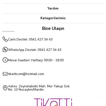
Yardım
Kategorilerimiz
Bize Ulaşın
Canlı Destek: 0541 427 34 43
WhatsApp Destek: 0541 427 34 43
Mesai Saatleri: Haftaiçi 09:00 - 18:00
tikatticom@hotmail.com
Adres: Zeynelabidin Mah. Mor Yakup Sok.
No: 10 Nusaybin/Mardin