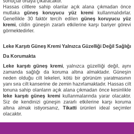
sonuçlar ortaya çıkaracaktır.
Hassas ciltlere sahip olanlar açık alana çıkmadan önce
mutlaka
güneş koruyucu yüz kremi
kullanmalıdırlar.
Genellikle 30 faktör tercih edilen
güneş koruyucu yüz
kremi
, cildin güneşin zararlı etkilerine karşı bariyer görevi
görmektedirler.
Leke Karşıtı Güneş Kremi Yalnızca Güzelliği Değil Sağlığı
Da Korumakta
Leke karşıtı güneş kremi
, yalnızca güzelliği değil, aynı
zamanda sağlığı da koruma altına almaktadır. Güneşin
neden olduğu cilt lekeleri, kötü bir görünüm yaratmasının
yanı sıra cilt kanserine de zemin hazırlamaktadır. Hassas cilt
tonuna sahip olanların açık alana çıkmadan önce kesinlikle
leke karşıtı güneş kremi
kullanmalarında yarar olacaktır.
Siz de kendinizi güneşin zararlı etkilerine karşı koruma
altına almak istiyorsanız,
Tikatti
ürünleri ideal seçimler
olacaktır.