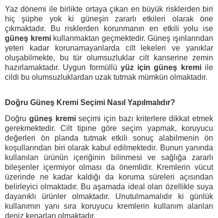
Yaz dönemi ile birlikte ortaya çıkan en büyük risklerden biri
hiç şüphe yok ki güneşin zararlı etkileri olarak öne
çıkmaktadır. Bu risklerden korunmanın en etkili yolu ise
güneş kremi
kullanmaktan geçmektedir. Güneş ışınlarından
yeteri kadar korunamayanlarda cilt lekeleri ve yanıklar
oluşabilmekte, bu tür olumsuzluklar cilt kanserine zemin
hazırlamaktadır. Uygun formüllü
yüz için güneş kremi
ile
cildi bu olumsuzluklardan uzak tutmak mümkün olmaktadır.
Doğru Güneş Kremi Seçimi Nasıl Yapılmalıdır?
Doğru
güneş kremi
seçimi için bazı kriterlere dikkat etmek
gerekmektedir. Cilt tipine göre seçim yapmak, koruyucu
değerleri ön planda tutmak etkili sonuç alabilmenin ön
koşullarından biri olarak kabul edilmektedir. Bunun yanında
kullanılan ürünün içeriğinin bilinmesi ve sağlığa zararlı
bileşenler içermiyor olması da önemlidir. Kremlerin vücut
üzerinde ne kadar kaldığı da koruma süreleri açısından
belirleyici olmaktadır. Bu aşamada ideal olan özellikle suya
dayanıklı ürünler olmaktadır. Unutulmamalıdır ki günlük
kullanımın yanı sıra koruyucu kremlerin kullanım alanları
deniz kenarları olmaktadır.