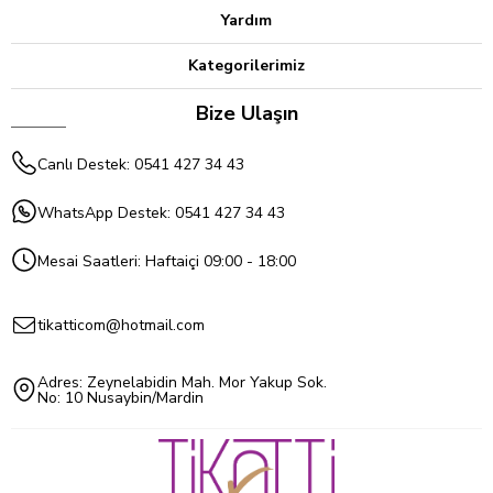
Yardım
Kategorilerimiz
Bize Ulaşın
Canlı Destek: 0541 427 34 43
WhatsApp Destek: 0541 427 34 43
Mesai Saatleri: Haftaiçi 09:00 - 18:00
tikatticom@hotmail.com
Adres: Zeynelabidin Mah. Mor Yakup Sok.
No: 10 Nusaybin/Mardin