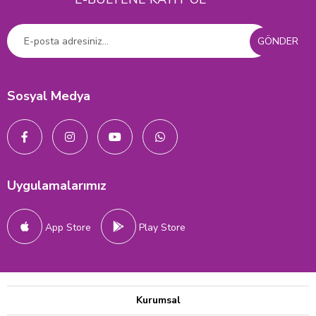
GÖNDER
Sosyal Medya
Uygulamalarımız
App Store
Play Store
Kurumsal