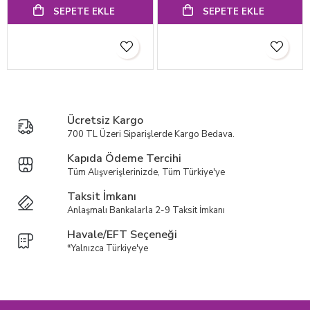
SEPETE EKLE
SEPETE EKLE
Ücretsiz Kargo
700 TL Üzeri Siparişlerde Kargo Bedava.
Kapıda Ödeme Tercihi
Tüm Alışverişlerinizde, Tüm Türkiye'ye
Taksit İmkanı
Anlaşmalı Bankalarla 2-9 Taksit İmkanı
Havale/EFT Seçeneği
*Yalnızca Türkiye'ye