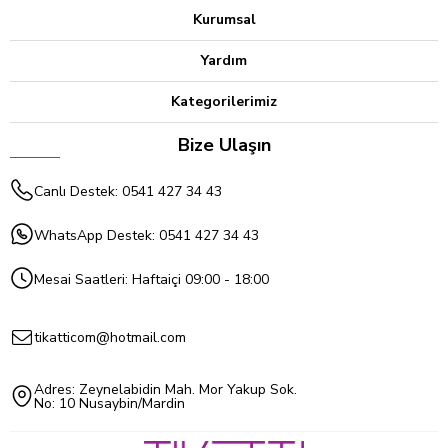
Kurumsal
Yardım
Kategorilerimiz
Bize Ulaşın
Canlı Destek: 0541 427 34 43
WhatsApp Destek: 0541 427 34 43
Mesai Saatleri: Haftaiçi 09:00 - 18:00
tikatticom@hotmail.com
Adres: Zeynelabidin Mah. Mor Yakup Sok.
No: 10 Nusaybin/Mardin