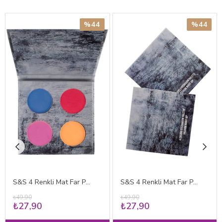
%44
%44
S&S 4 Renkli Mat Far Paleti 03
S&S 4 Renkli Mat Far Paleti 05
₺49,90
₺49,90
₺27,90
₺27,90