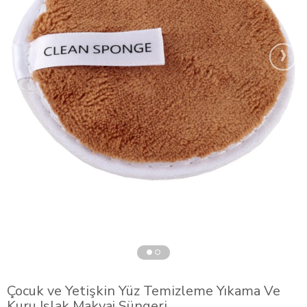
›
Çocuk ve Yetişkin Yüz Temizleme Yıkama Ve
Kuru Islak Makyaj Süngeri