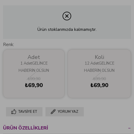
Ürün stoklarımızda kalmamıştır.
Renk
Adet
Koli
1 AdetGELİNCE
12 AdetGELİNCE
HABERİN OLSUN
HABERİN OLSUN
₺99,90
₺99,90
₺69,90
₺69,90
TAVSIYE ET
YORUM YAZ
ÜRÜN ÖZELLIKLERI